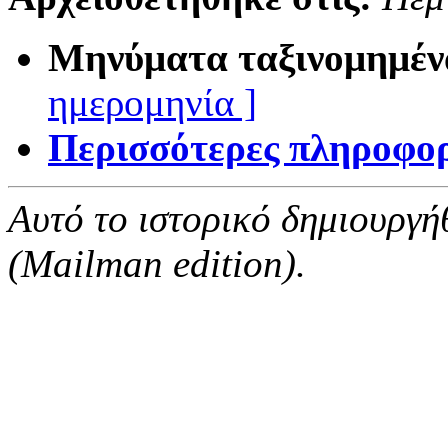
Μηνύματα ταξινομημέν
ημερομηνία ]
Περισσότερες πληροφορί
Αυτό το ιστορικό δημιουργή
(Mailman edition).