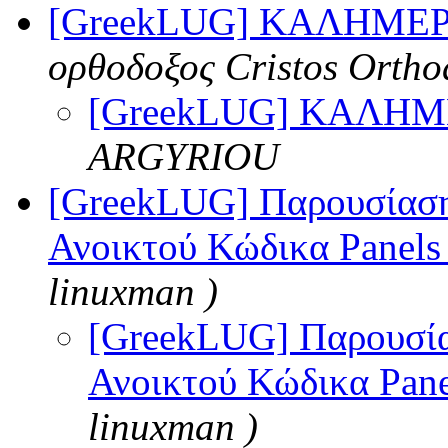
[GreekLUG] ΚΑΛΗΜΕΡ
ορθοδοξος Cristos Ortho
[GreekLUG] ΚΑΛΗΜ
ARGYRIOU
[GreekLUG] Παρουσίασ
Ανοικτού Κώδικα Panel
linuxman )
[GreekLUG] Παρουσί
Ανοικτού Κώδικα Pan
linuxman )