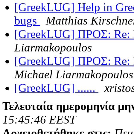
[GreekLUG] Help in Gree
bugs
Matthias Kirschne
[GreekLUG] ΠΡΟΣ: R
Liarmakopoulos
[GreekLUG] ΠΡΟΣ: Re
Michael Liarmakopoulos
[GreekLUG] ......
xrist
Τελευταία ημερομηνία μη
15:45:46 EEST
Αρχειοθετήθηκε στις:
Πεμ