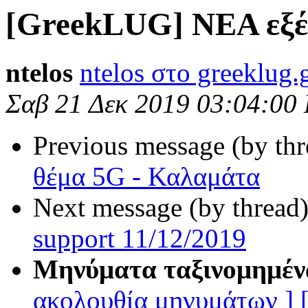
[GreekLUG] ΝΕΑ εξέλ
ntelos
ntelos στο greeklug.
Σαβ 21 Δεκ 2019 03:04:00
Previous message (by th
θέμα 5G - Καλαμάτα
Next message (by thread
support 11/12/2019
Μηνύματα ταξινομημέν
ακολουθία μηνυμάτων ]