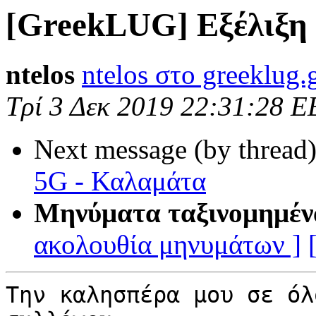
[GreekLUG] Εξέλιξη 
ntelos
ntelos στο greeklug.
Τρί 3 Δεκ 2019 22:31:28 E
Next message (by thread
5G - Καλαμάτα
Μηνύματα ταξινομημέν
ακολουθία μηνυμάτων ]
Την καλησπέρα μου σε όλ