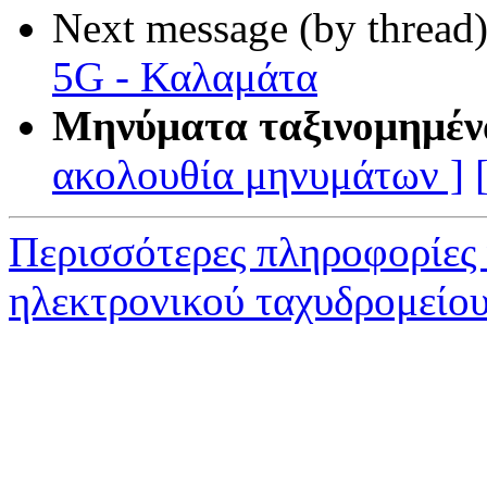
Next message (by thread
5G - Καλαμάτα
Μηνύματα ταξινομημέν
ακολουθία μηνυμάτων ]
Περισσότερες πληροφορίες
ηλεκτρονικού ταχυδρομείο