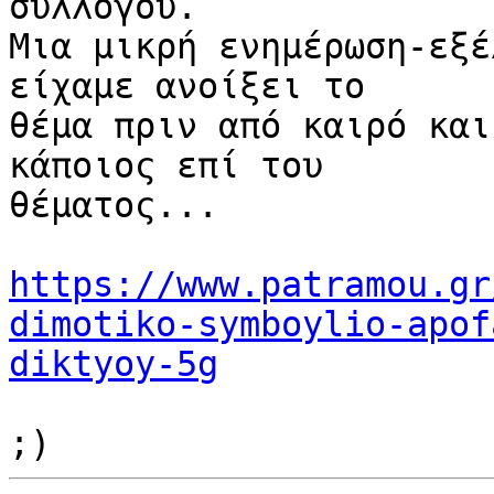
συλλόγου.

Μια μικρή ενημέρωση-εξέ
είχαμε ανοίξει το 

θέμα πριν από καιρό και
κάποιος επί του 

θέματος...

https://www.patramou.gr
dimotiko-symboylio-apof
diktyoy-5g