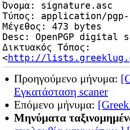
Όνομα: signature.asc

Τύπος: application/pgp-
Μέγεθος: 473 bytes

Desc: OpenPGP digital s
Δικτυακός Τόπος: 
<
http://lists.greeklug.
Προηγούμενο μήνυμα:
[
Εγκατάσταση scaner
Επόμενο μήνυμα:
[Greek
Μηνύματα ταξινομημέν