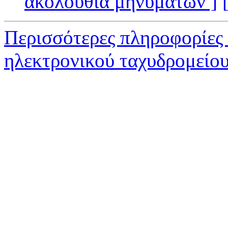
ακολουθία μηνυμάτων ]
Περισσότερες πληροφορίες
ηλεκτρονικού ταχυδρομείο