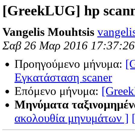
[GreekLUG] hp scan
Vangelis Mouhtsis
vangeli
Σαβ 26 Μαρ 2016 17:37:2
Προηγούμενο μήνυμα:
[
Εγκατάσταση scaner
Επόμενο μήνυμα:
[Greek
Μηνύματα ταξινομημέν
ακολουθία μηνυμάτων ]