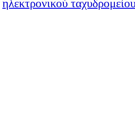
ηλεκτρονικού ταχυδρομείο