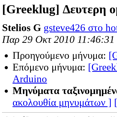
[Greeklug] Δευτερη ο
Stelios G
gsteve426 στο ho
Παρ 29 Οκτ 2010 11:46:31
Προηγούμενο μήνυμα:
[
Επόμενο μήνυμα:
[Greek
Arduino
Μηνύματα ταξινομημέν
ακολουθία μηνυμάτων ]