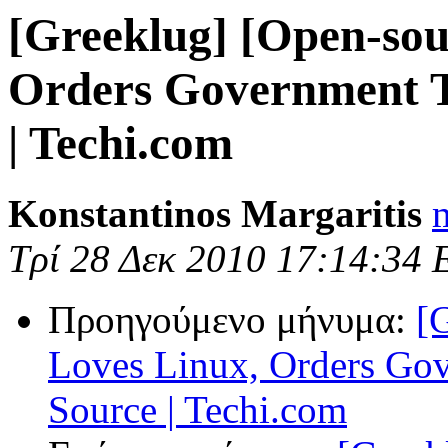
[Greeklug] [Open-sou
Orders Government T
| Techi.com
Konstantinos Margaritis
Τρί 28 Δεκ 2010 17:14:34
Προηγούμενο μήνυμα:
[
Loves Linux, Orders Gov
Source | Techi.com