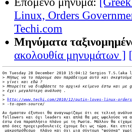
Επόμενο μήνυμα:
[Greek
Linux, Orders Governmen
Techi.com
Μηνύματα ταξινομημέν
ακολουθία μηνυμάτων ]
On Tuesday 28 December 2010 15:04:12 Sergios T.S.(aka l
>
>
>
>
>
>
http://www.techi.com/2010/12/putin-loves-linux-orders
>
Αν ήμασταν έξυπνοι θα αναγνωρίζαμε ότι σε τελική ανάλυσ
followers και όχι leaders και απλά θα μας ωφελούσε να α
έστω ένα παραπλήσιο πλάνο με τη Ρωσία. Μάλλον θα είχαμε
από όσες προχειροδουλειές έχουμε δει ως τώρα. Και επιτέ
_μακροπρόθεσμο_ πλάνο και όχι μια σύντομη "φούσκα" χωρί