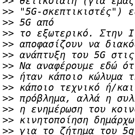
>>
>>
>>
>>
>>
>>
>>
>>
>>
>>
>>
>>
>>