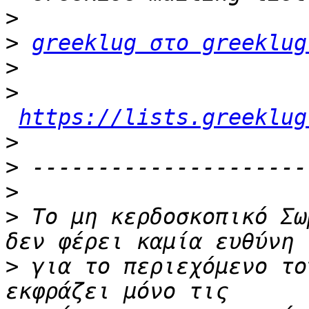
>
>
greeklug στο greeklug
>
>
https://lists.greeklug
>
>
>
>
 Το μη κερδοσκοπικό Σω
>
 για το περιεχόμενο το