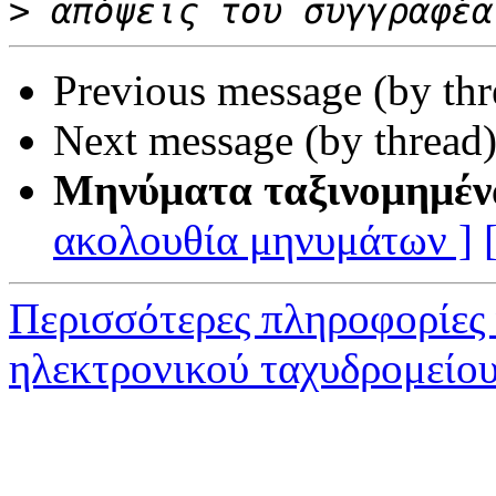
>
Previous message (by th
Next message (by thread
Μηνύματα ταξινομημέν
ακολουθία μηνυμάτων ]
Περισσότερες πληροφορίες
ηλεκτρονικού ταχυδρομείο