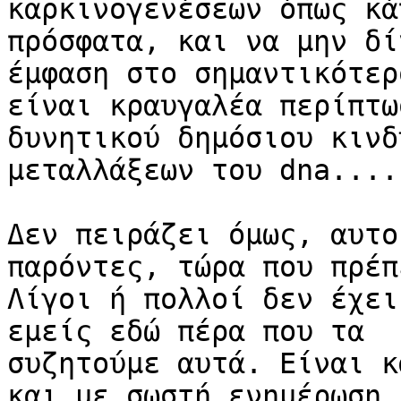
καρκινογενέσεων όπως κά
πρόσφατα, και να μην δί
έμφαση στο σημαντικότερ
είναι κραυγαλέα περίπτωσ
δυνητικού δημόσιου κινδ
μεταλλάξεων του dna.....
Δεν πειράζει όμως, αυτο
παρόντες, τώρα που πρέπε
Λίγοι ή πολλοί δεν έχει
εμείς εδώ πέρα που τα 

συζητούμε αυτά. Είναι κ
και με σωστή ενημέρωση 
