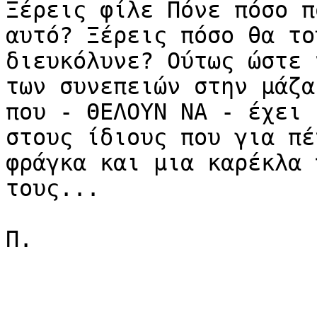
Ξέρεις φίλε Πόνε πόσο π
αυτό? Ξέρεις πόσο θα του
διευκόλυνε? Ούτως ώστε 
των συνεπειών στην μάζα 
που - ΘΕΛΟΥΝ ΝΑ - έχει 
στους ίδιους που για πέν
φράγκα και μια καρέκλα 
τους...

Π.
