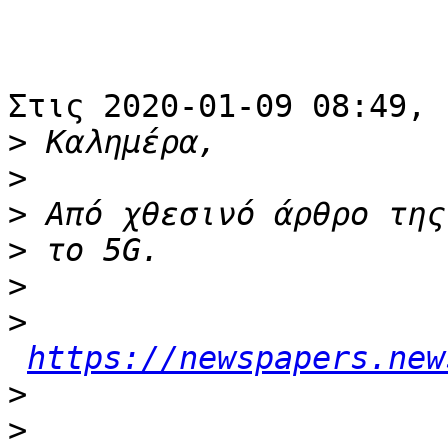
Στις 2020-01-09 08:49, 
>
>
>
>
>
>
https://newspapers.new
>
>