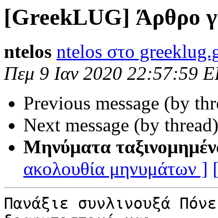
[GreekLUG] Άρθρο γ
ntelos
ntelos στο greeklug.
Πεμ 9 Ιαν 2020 22:57:59 
Previous message (by th
Next message (by thread
Μηνύματα ταξινομημέν
ακολουθία μηνυμάτων ]
Πανάξιε συνλινουξά Πόνε