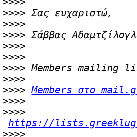
>>>>
>>>>
>>>>
>>>>
>>>>
>>>>
>>>>
>>>>
>>>>
Members στο mail.g
>>>>
>>>>
https://lists.greeklug
>>>>