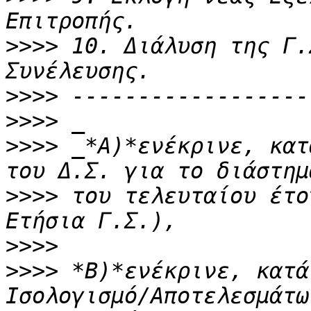
>>>>
 10. Διάλυση της Γ.
>>>>
>>>>
>>>>
 _*Α)*ενέκρινε, κατ
>>>>
 του τελευταίου έτο
>>>>
>>>>
 *B)*ενέκρινε, κατά