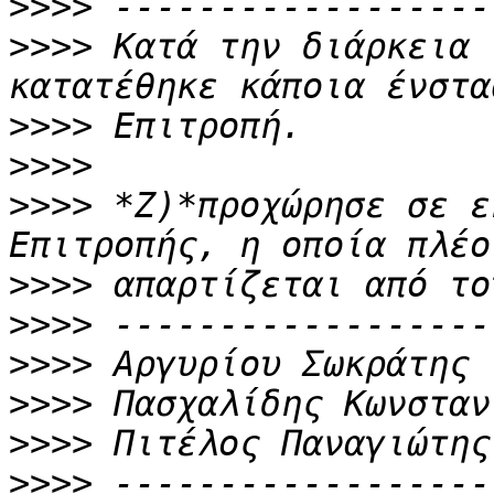
>>>>
>>>>
 Κατά την διάρκεια 
>>>>
>>>>
>>>>
 *Ζ)*προχώρησε σε ε
>>>>
>>>>
>>>>
>>>>
>>>>
>>>>