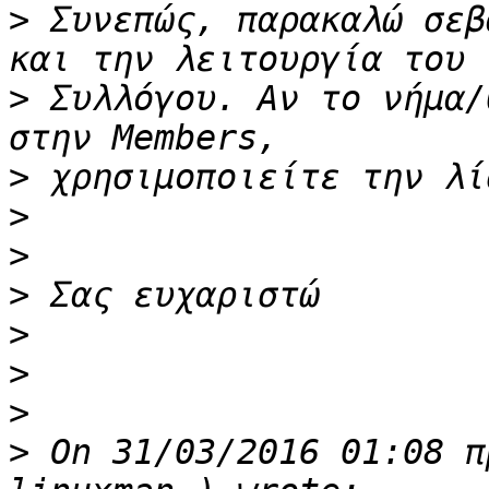
>
 Συνεπώς, παρακαλώ σεβ
>
 Συλλόγου. Αν το νήμα/
>
>
>
>
>
>
>
>
 On 31/03/2016 01:08 π