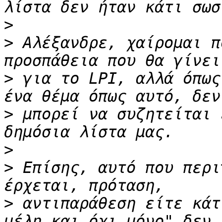
>
>
 Αλέξανδρε, χαίρομαι π
>
 για το LPI, αλλά όπως
>
 μπορεί να συζητείται 
>
>
 Επίσης, αυτό που περι
>
 αντιπαράθεση είτε κάτ