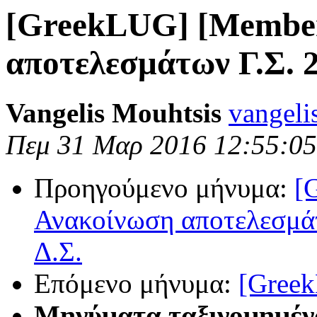
[GreekLUG] [Member
αποτελεσμάτων Γ.Σ. 
Vangelis Mouhtsis
vangeli
Πεμ 31 Μαρ 2016 12:55:0
Προηγούμενο μήνυμα:
[
Ανακοίνωση αποτελεσμά
Δ.Σ.
Επόμενο μήνυμα:
[Greek
Μηνύματα ταξινομημέν