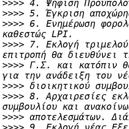
>>>>
>>>>
>>>>
 6. Ενημέρωση φορολ
>>>>
 7. Εκλογή τριμελού
>>>>
 Γ.Σ. και κατόπιν θ
>>>>
>>>>
 8. Αρχαιρεσίες εκλ
>>>>
>>>>
 9. Εκλογή νέας Εξε