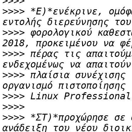
>>>>
>>>>
 *Ε)*ενέκρινε, ομόφ
>>>>
 φορολογικού καθεστ
>>>>
 πέρας τις απαιτούμ
>>>>
 πλαίσια συνέχισης 
>>>>
>>>>
>>>>
 *ΣΤ)*προχώρησε σε 