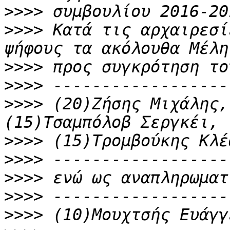
>>>>
>>>>
 Κατά τις αρχαιρεσί
>>>>
>>>>
>>>>
 (20)Ζήσης Μιχάλης,
>>>>
>>>>
>>>>
>>>>
>>>>