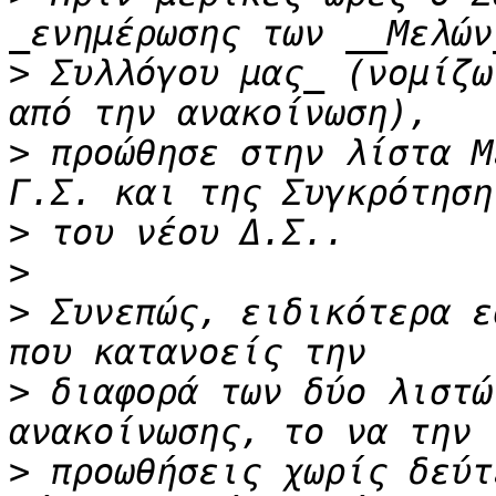
>
 Συλλόγου μας_ (νομίζω
>
 προώθησε στην λίστα Μ
>
>
>
 Συνεπώς, ειδικότερα ε
>
 διαφορά των δύο λιστώ
>
 προωθήσεις χωρίς δεύτ