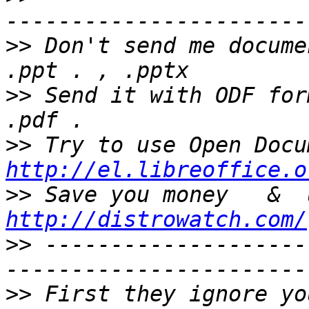
>>
 Don't send me docume
>>
 Send it with ODF for
>>
http://el.libreoffice.o
>>
http://distrowatch.com/
>>
 --------------------
>>
 First they ignore yo