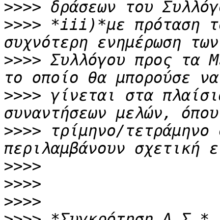
>>>>
>>>>
 *iii)*με πρόταση τ
>>>>
 Συλλόγου προς τα Μ
>>>>
 γίνεται στα πλαίσι
>>>>
 τρίμηνο/τετράμηνο 
>>>>
>>>>
>>>>
>>>>