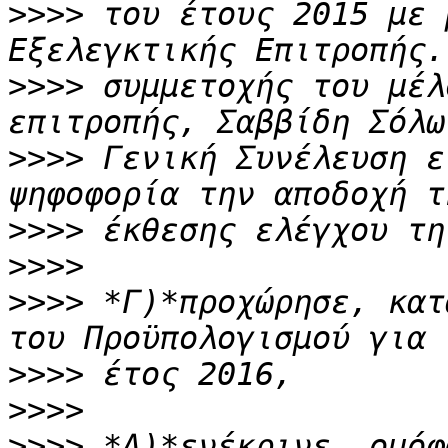
>>>>
 του έτους 2015 με 
>>>>
 συμμετοχής του μέλ
>>>>
 Γενική Συνέλευση ε
>>>>
>>>>
>>>>
 *Γ)*προχώρησε, κατ
>>>>
>>>>
>>>>
 *Δ)*ενέκρινε, ομόφ