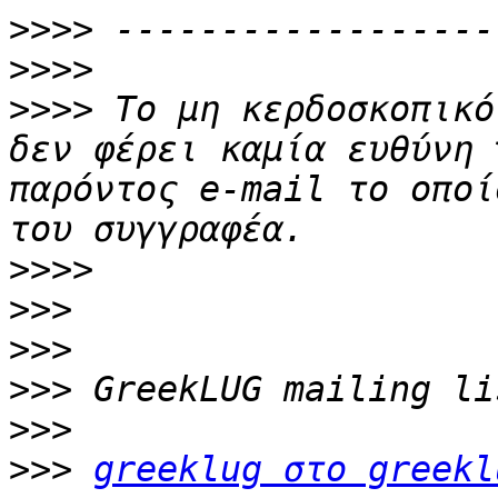
>>>>
>>>>
>>>>
 Το μη κερδοσκοπικό
δεν φέρει καμία ευθύνη 
παρόντος e-mail το οποί
>>>>
>>>
>>>
>>>
>>>
>>>
greeklug στο greekl