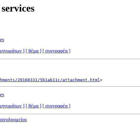
ervices
es
 μηνυμάτων ]
[ θέμα ]
[ συγγραφέα ]
hments/20160331/5b1ab11c/attachment.html
es
 μηνυμάτων ]
[ θέμα ]
[ συγγραφέα ]
ταχυδρομείου