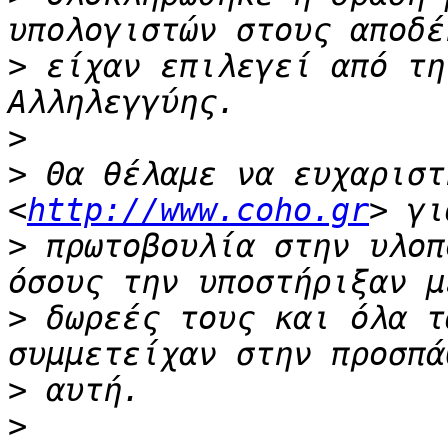
>
 είχαν επιλεγεί από τη
>
>
 Θα θέλαμε να ευχαριστή
<
http://www.coho.gr
>
 πρωτοβουλία στην υλοπ
>
 δωρεές τους και όλα τ
>
>