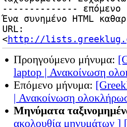
-------------- επόμενο 
Ένα συνημένο HTML καθαρ
URL: 
<
http://lists.greeklug.
Προηγούμενο μήνυμα:
[
laptop | Ανακοίνωση ολ
Επόμενο μήνυμα:
[Greek
| Ανακοίνωση ολοκλήρω
Μηνύματα ταξινομημέν
ακολουθία μηνυμάτων ]