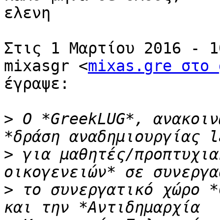
ελενη

Στις 1 Μαρτίου 2016 - 1
mixasgr <
mixas.gre στο 
έγραψε:

>
 Ο *GreekLUG*, ανακοιν
>
 για μαθητές/προπτυχια
>
 το συνεργατικό χώρο *