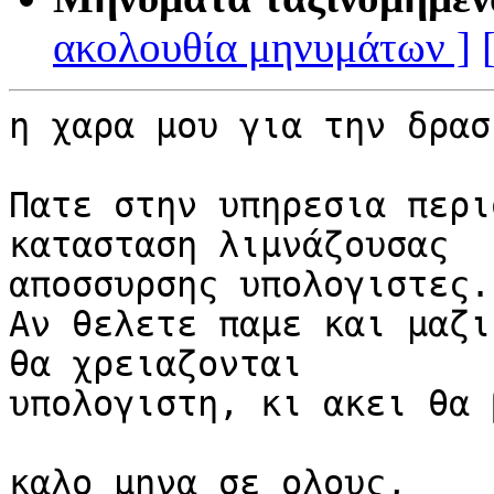
ακολουθία μηνυμάτων ]
η χαρα μου για την δρασ
Πατε στην υπηρεσια περι
κατασταση λιμνάζουσας

αποσσυρσης υπολογιστες.

Αν θελετε παμε και μαζι
θα χρειαζονται

υπολογιστη, κι ακει θα 
καλο μηνα σε ολους,
