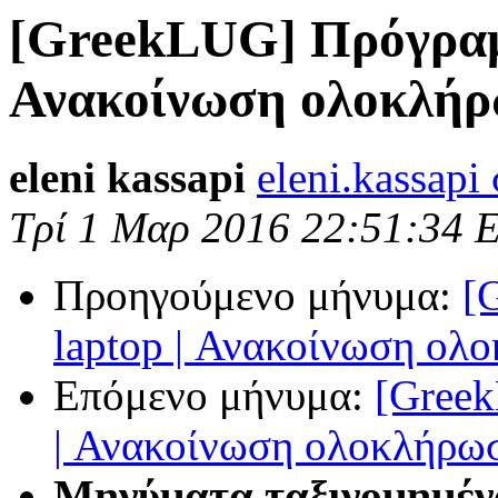
[GreekLUG] Πρόγραμ
Ανακοίνωση ολοκλή
eleni kassapi
eleni.kassapi
Τρί 1 Μαρ 2016 22:51:34 
Προηγούμενο μήνυμα:
[
laptop | Ανακοίνωση ολ
Επόμενο μήνυμα:
[Greek
| Ανακοίνωση ολοκλήρω
Μηνύματα ταξινομημέν