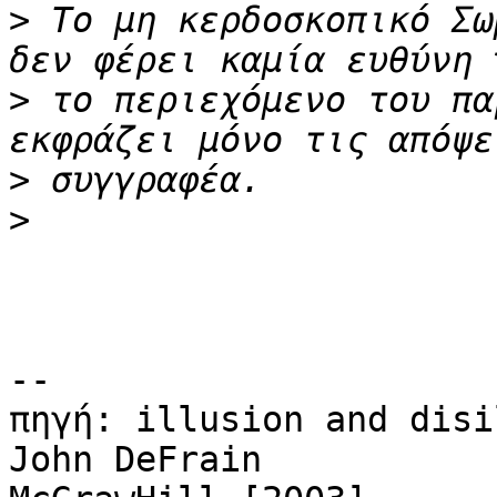
>
 Το μη κερδοσκοπικό Σω
>
 το περιεχόμενο του πα
>
>
-- 

πηγή: illusion and disi
John DeFrain
