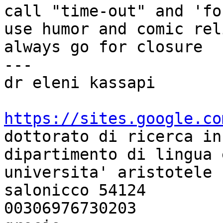
call "time-out" and 'fou
use humor and comic reli
always go for closure

---

dr eleni kassapi

https://sites.google.co

dottorato di ricerca in
dipartimento di lingua 
universita' aristotele

salonicco 54124

00306976730203
