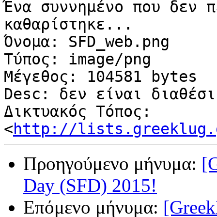
Ένα συννημένο που δεν π
καθαρίστηκε...

Όνομα: SFD_web.png

Τύπος: image/png

Μέγεθος: 104581 bytes

Desc: δεν είναι διαθέσιμ
Δικτυακός Τόπος: 
<
http://lists.greeklug.
Προηγούμενο μήνυμα:
[
Day (SFD) 2015!
Επόμενο μήνυμα:
[Gree