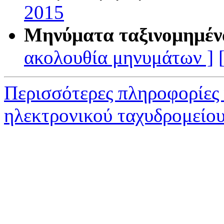
2015
Μηνύματα ταξινομημέν
ακολουθία μηνυμάτων ]
Περισσότερες πληροφορίες
ηλεκτρονικού ταχυδρομείο