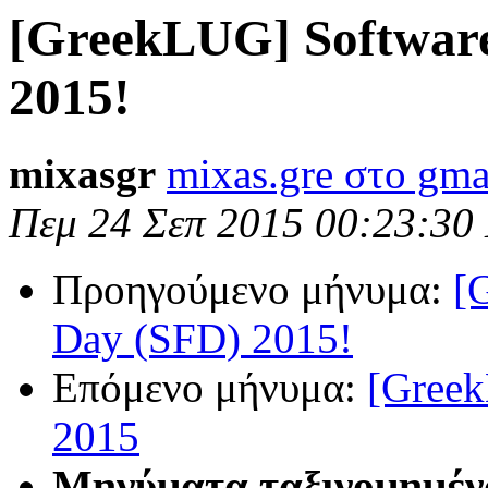
[GreekLUG] Softwar
2015!
mixasgr
mixas.gre στο gma
Πεμ 24 Σεπ 2015 00:23:30
Προηγούμενο μήνυμα:
[
Day (SFD) 2015!
Επόμενο μήνυμα:
[Gree
2015
Μηνύματα ταξινομημέν