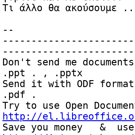
Τι άλλο θα ακούσουμε ..
-- 

-----------------------
-----------------------
Don't send me documents
.ppt . , .pptx

Send it with ODF format
.pdf .

http://el.libreoffice.o