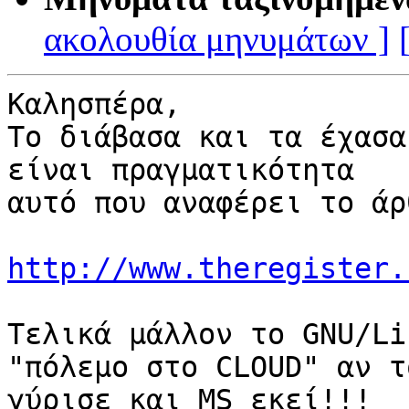
ακολουθία μηνυμάτων ]
Καλησπέρα,

Το διάβασα και τα έχασα
είναι πραγματικότητα 

αυτό που αναφέρει το άρθ
http://www.theregister.
Τελικά μάλλον το GNU/Li
"πόλεμο στο CLOUD" αν το
γύρισε και MS εκεί!!!
