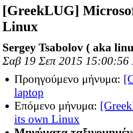
[GreekLUG] Microsoft
Linux
Sergey Tsabolov ( aka lin
Σαβ 19 Σεπ 2015 15:00:56
Προηγούμενο μήνυμα:
[
laptop
Επόμενο μήνυμα:
[Greek
its own Linux
Μηνύματα ταξινομημέν