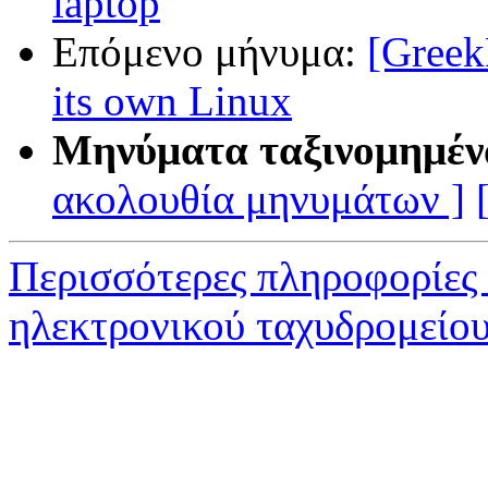
laptop
Επόμενο μήνυμα:
[Greek
its own Linux
Μηνύματα ταξινομημέν
ακολουθία μηνυμάτων ]
Περισσότερες πληροφορίες
ηλεκτρονικού ταχυδρομείο