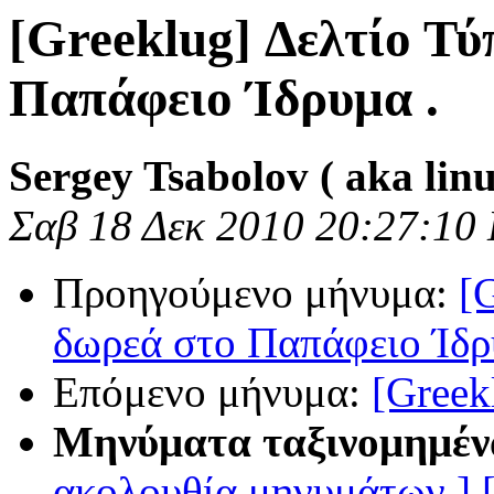
[Greeklug] Δελτίο Τύ
Παπάφειο Ίδρυμα .
Sergey Tsabolov ( aka lin
Σαβ 18 Δεκ 2010 20:27:10
Προηγούμενο μήνυμα:
[
δωρεά στο Παπάφειο Ίδρ
Επόμενο μήνυμα:
[Greek
Μηνύματα ταξινομημέν
ακολουθία μηνυμάτων ]