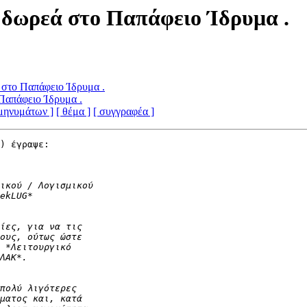
η δωρεά στο Παπάφειο Ίδρυμα .
ά στο Παπάφειο Ίδρυμα .
 Παπάφειο Ίδρυμα .
 μηνυμάτων ]
[ θέμα ]
[ συγγραφέα ]
) έγραψε:
