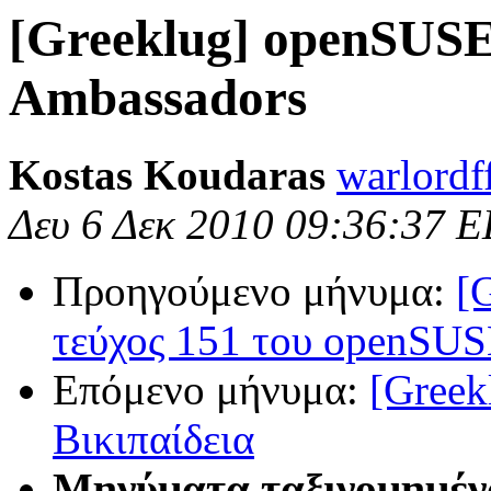
[Greeklug] openSUSE 
Ambassadors
Kostas Koudaras
warlordf
Δευ 6 Δεκ 2010 09:36:37 
Προηγούμενο μήνυμα:
[
τεύχος 151 του openSU
Επόμενο μήνυμα:
[Greek
Βικιπαίδεια
Μηνύματα ταξινομημέν